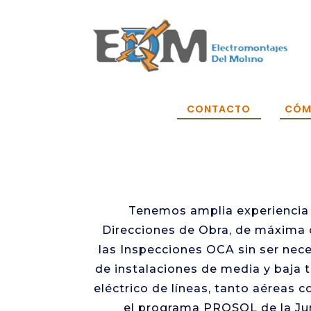
CONTACTO
CÓM
Tenemos amplia experiencia e
Direcciones de Obra, de máxima 
las Inspecciones OCA sin ser nec
de instalaciones de media y baja t
eléctrico de líneas, tanto aéreas
el programa PROSOL de la Jun