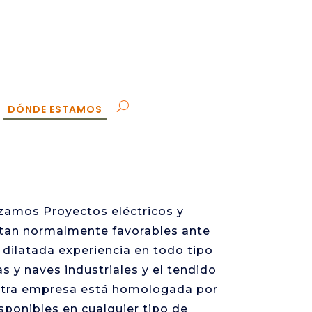
DÓNDE ESTAMOS
izamos Proyectos eléctricos y
ltan normalmente favorables ante
dilatada experiencia en todo tipo
s y naves industriales y el tendido
uestra empresa está homologada por
ponibles en cualquier tipo de