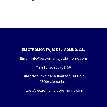
ELECTROMONTAJES DEL MOLINO, S.L.
Email:
info@lectromontajesdelmolino.com
Telefono:
953752150
Dirección: avd de la libertad, 44 Bajo
23400
Úbeda Jáen
https://electromontajesdelmolino.com