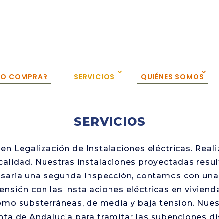
O COMPRAR
SERVICIOS
QUIÉNES SOMOS
SERVICIOS
n Legalización de Instalaciones eléctricas. Real
calidad. Nuestras instalaciones proyectadas resu
esaria una segunda Inspección, contamos con una 
ensión con las instalaciones eléctricas en vivienda
 como substerráneas, de media y baja tensíon. N
ta de Andalucía para tramitar las subenciones dis